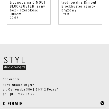
trudnopalna DIMOUT
trudnopalna Dimout
BLOCKBUSTER jasny
Blockbuster szaro-
beż - szerokość
brązowy
300cm
19685
20699
Showroom
STYL Studio Wnętrz
ul. Ostrowska 386 | 61-312 Poznań
pn.- pt. 9.00-17.00
O FIRMIE