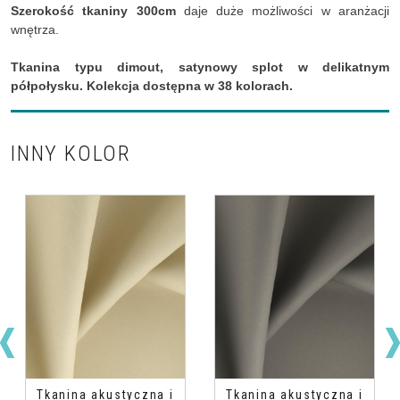
Szerokość tkaniny 300cm
daje duże możliwości w aranżacji
wnętrza.
Tkanina typu dimout, satynowy splot w delikatnym
półpołysku. Kolekcja dostępna w 38 kolorach.
INNY KOLOR
Tkanina akustyczna i
Tkanina akustyczna i