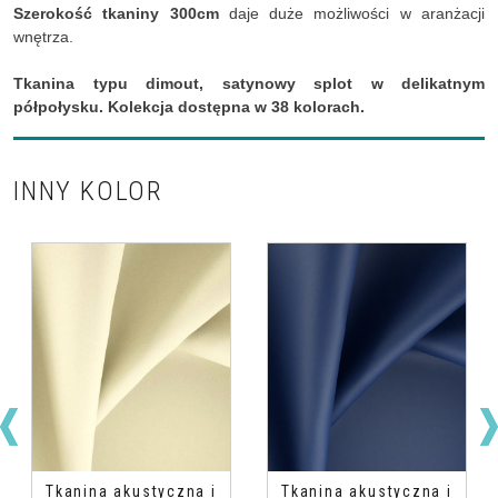
Szerokość tkaniny 300cm
daje duże możliwości w aranżacji
wnętrza.
Tkanina typu dimout, satynowy splot w delikatnym
półpołysku. Kolekcja dostępna w 38 kolorach.
INNY KOLOR
Tkanina akustyczna i
Tkanina akustyczna i