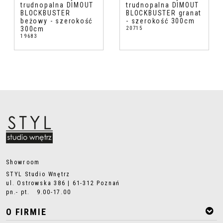
trudnopalna DIMOUT
trudnopalna DIMOUT
BLOCKBUSTER
BLOCKBUSTER granat
beżowy - szerokość
- szerokość 300cm
300cm
20715
19683
Showroom
STYL Studio Wnętrz
ul. Ostrowska 386 | 61-312 Poznań
pn.- pt. 9.00-17.00
O FIRMIE