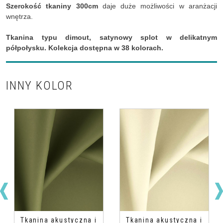
Szerokość tkaniny 300cm
daje duże możliwości w aranżacji
wnętrza.
Tkanina typu dimout, satynowy splot w delikatnym
półpołysku. Kolekcja dostępna w 38 kolorach.
INNY KOLOR
Tkanina akustyczna i
Tkanina akustyczna i