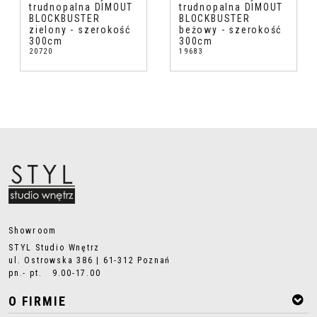
trudnopalna DIMOUT
trudnopalna DIMOUT
BLOCKBUSTER
BLOCKBUSTER
zielony - szerokość
beżowy - szerokość
300cm
300cm
20720
19683
Showroom
STYL Studio Wnętrz
ul. Ostrowska 386 | 61-312 Poznań
pn.- pt. 9.00-17.00
O FIRMIE