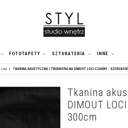
FOTOTAPETY
SZTUKATERIA
INNE
 Loci
/
TKANINA AKUSTYCZNA I TRUDNOPALNA DIMOUT LOCI CZARNY - SZEROKOŚ
Tkanina akus
DIMOUT LOCI 
300cm