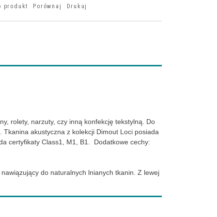
o produkt
Porównaj
Drukuj
, rolety, narzuty, czy inną konfekcję tekstylną. Do
 Tkanina akustyczna z kolekcji Dimout Loci posiada
ada certyfikaty Class1, M1, B1. Dodatkowe cechy:
 nawiązujący do naturalnych lnianych tkanin. Z lewej