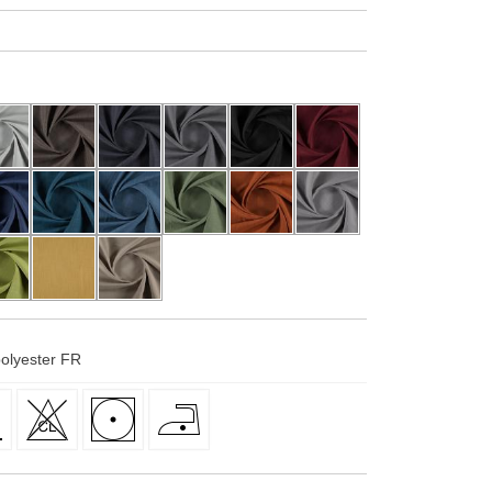
polyester FR