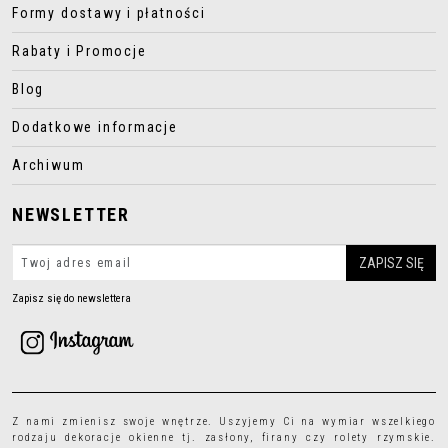
Formy dostawy i płatności
Rabaty i Promocje
Blog
Dodatkowe informacje
Archiwum
NEWSLETTER
Zapisz się do newslettera
Z nami zmienisz swoje wnętrze. Uszyjemy Ci na wymiar wszelkiego
rodzaju
dekoracje okienne
tj.
zasłony
,
firany
czy
rolety rzymskie
.