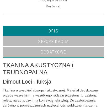
Zapytaj o produkt
Porównaj
OPIS
SPECYFIKACJA
DODATKOWE
TKANINA AKUSTYCZNA i
TRUDNOPALNA
Dimout Loci - fuksja
Tkanina o wysokiej absorpcji akustycznej. Materiał dedykowany
przede wszystkim na wszelkiego rodzaju przesłony tj. zasłony,
rolety, narzuty, czy inną konfekcję tekstylną. Do zastosowania
zarówno w pomieszczeniach użyteczności publicznej (także na