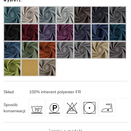
Wybierz:
Skład
:
100
%
inherent polyester FR
Sposób
konserwacji
: