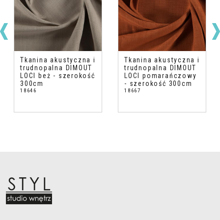
Tkanina akustyczna i
Tkanina akustyczna i
trudnopalna DIMOUT
trudnopalna DIMOUT
LOCI beż - szerokość
LOCI pomarańczowy
300cm
- szerokość 300cm
18646
18667