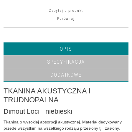
Zapytaj o produkt
Porównaj
OPIS
SPECYFIKACJA
DODATKOWE
TKANINA AKUSTYCZNA i
TRUDNOPALNA
Dimout Loci - niebieski
Tkanina o wysokiej absorpcji akustycznej. Materiał dedykowany
przede wszystkim na wszelkiego rodzaju przesłony tj. zasłony,