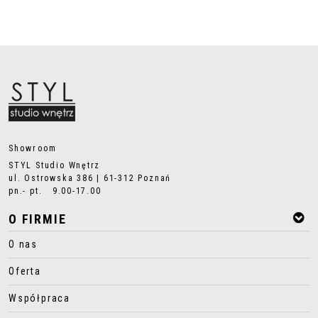
Showroom
STYL Studio Wnętrz
ul. Ostrowska 386 | 61-312 Poznań
pn.- pt. 9.00-17.00
O FIRMIE
O nas
Oferta
Współpraca