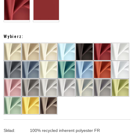
Wybierz:
Skład
:
100
%
recycled inherent polyester FR