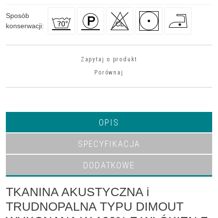
Sposób
konserwacji
:
Zapytaj o produkt
Porównaj
OPIS
SPECYFIKACJA
DODATKOWE
TKANINA AKUSTYCZNA i
TRUDNOPALNA TYPU DIMOUT