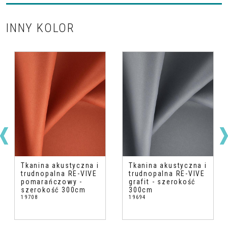
INNY KOLOR
Tkanina akustyczna i
Tkanina akustyczna i
trudnopalna RE-VIVE
trudnopalna RE-VIVE
pomarańczowy -
grafit - szerokość
szerokość 300cm
300cm
19708
19694