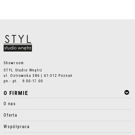
Showroom
STYL Studio Wnętrz
ul. Ostrowska 386 | 61-312 Poznań
pn.- pt. 9.00-17.00
O FIRMIE
O nas
Oferta
Współpraca