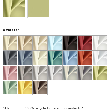
Wybierz:
Skład
:
100
%
recycled inherent polyester FR