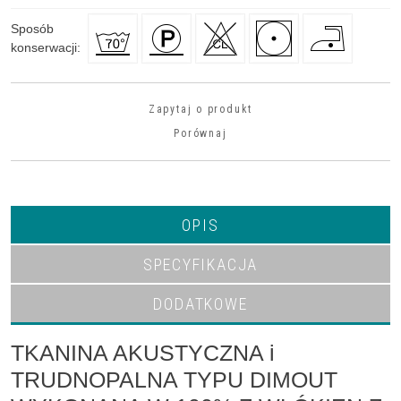
Sposób
konserwacji
:
Zapytaj o produkt
Porównaj
OPIS
SPECYFIKACJA
DODATKOWE
TKANINA AKUSTYCZNA i
TRUDNOPALNA TYPU DIMOUT