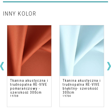
INNY KOLOR
Tkanina akustyczna i
Tkanina akustyczna i
trudnopalna RE-VIVE
trudnopalna RE-VIVE
pomarańczowy -
błękitny- szerokość
szerokość 300cm
300cm
19708
19704