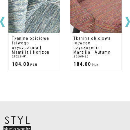
Tkanina obiciowa
Tkanina obiciowa
łatwego
łatwego
czyszczenia |
czyszczenia |
Mantilla | Horizon
Mantilla | Autumn
20229-01
20360-20
184.00
184.00
PLN
PLN