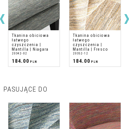
Tkanina obiciowa
Tkanina obiciowa
łatwego
łatwego
czyszczenia |
czyszczenia |
Mantilla | Niagara
Mantilla | Fresco
20342-02
20352-12
184.00
184.00
PLN
PLN
PASUJĄCE DO