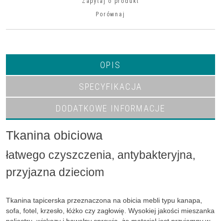
Zapytaj o produkt
Porównaj
OPIS
SPECYFIKACJA
DODATKOWE INFORMACJE
Tkanina obiciowa
łatwego czyszczenia, antybakteryjna,
przyjazna dzieciom
Tkanina tapicerska przeznaczona na obicia mebli typu kanapa,
sofa, fotel, krzesło, łóżko czy zagłowię. Wysokiej jakości mieszanka