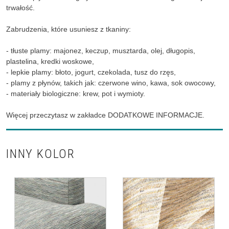
trwałość.
Zabrudzenia, które usuniesz z tkaniny:
- tłuste plamy: majonez, keczup, musztarda, olej, długopis,
plastelina, kredki woskowe,
- lepkie plamy: błoto, jogurt, czekolada, tusz do rzęs,
- plamy z płynów, takich jak: czerwone wino, kawa, sok owocowy,
- materiały biologiczne: krew, pot i wymioty.
Więcej przeczytasz w zakładce DODATKOWE INFORMACJE.
INNY KOLOR