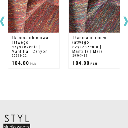
Tkanina obiciowa
Tkanina obiciowa
łatwego
łatwego
czyszczenia |
czyszczenia |
Mantilla | Canyon
Mantilla | Mars
20362-22
20363-23
184.00
184.00
PLN
PLN