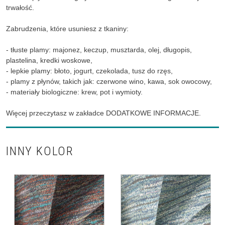
trwałość.
Zabrudzenia, które usuniesz z tkaniny:
- tłuste plamy: majonez, keczup, musztarda, olej, długopis,
plastelina, kredki woskowe,
- lepkie plamy: błoto, jogurt, czekolada, tusz do rzęs,
- plamy z płynów, takich jak: czerwone wino, kawa, sok owocowy,
- materiały biologiczne: krew, pot i wymioty.
Więcej przeczytasz w zakładce DODATKOWE INFORMACJE.
INNY KOLOR