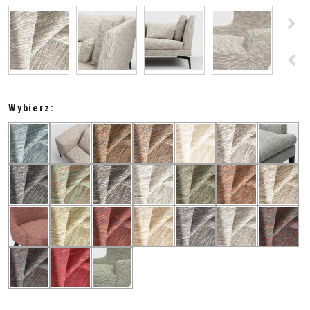
>
<
Wybierz: