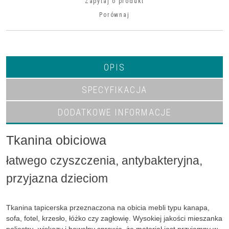
Zapytaj o produkt
Porównaj
OPIS
SPECYFIKACJA
DODATKOWE INFORMACJE
Tkanina obiciowa
łatwego czyszczenia, antybakteryjna,
przyjazna dzieciom
Tkanina tapicerska przeznaczona na obicia mebli typu kanapa,
sofa, fotel, krzesło, łóżko czy zagłowię. Wysokiej jakości mieszanka