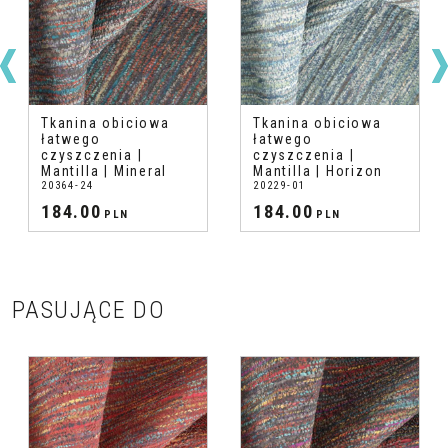
Tkanina obiciowa
Tkanina obiciowa
łatwego
łatwego
czyszczenia |
czyszczenia |
Mantilla | Mineral
Mantilla | Horizon
20364-24
20229-01
184.00
184.00
PLN
PLN
PASUJĄCE DO