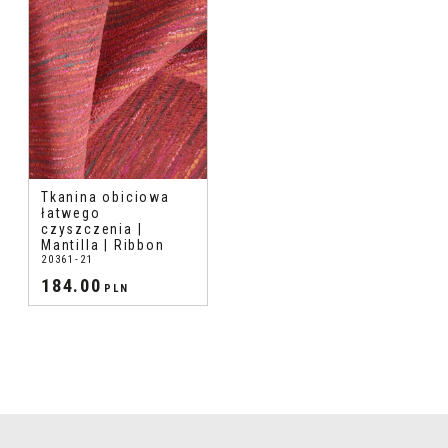
Tkanina obiciowa
łatwego
czyszczenia |
Mantilla | Ribbon
20361-21
184.00
PLN