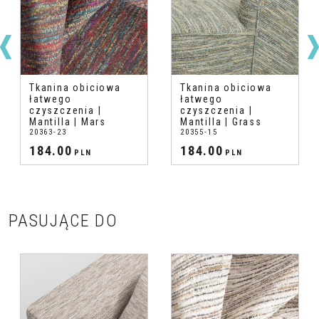
Tkanina obiciowa
Tkanina obiciowa
łatwego
łatwego
czyszczenia |
czyszczenia |
Mantilla | Mars
Mantilla | Grass
20363-23
20355-15
184.00
184.00
PLN
PLN
PASUJĄCE DO