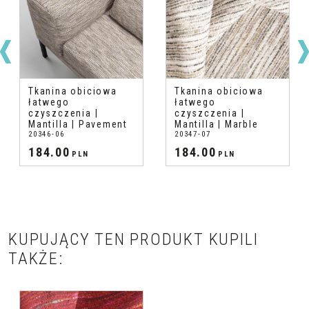
Tkanina obiciowa
Tkanina obiciowa
łatwego
łatwego
czyszczenia |
czyszczenia |
Mantilla | Pavement
Mantilla | Marble
20346-06
20347-07
184.00
184.00
PLN
PLN
KUPUJĄCY TEN PRODUKT KUPILI
TAKŻE: