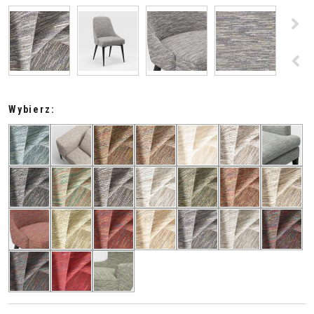
>
<
Wybierz: