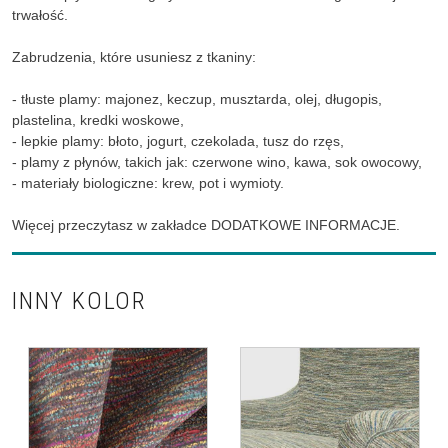
trwałość.
Zabrudzenia, które usuniesz z tkaniny:
- tłuste plamy: majonez, keczup, musztarda, olej, długopis,
plastelina, kredki woskowe,
- lepkie plamy: błoto, jogurt, czekolada, tusz do rzęs,
- plamy z płynów, takich jak: czerwone wino, kawa, sok owocowy,
- materiały biologiczne: krew, pot i wymioty.
Więcej przeczytasz w zakładce DODATKOWE INFORMACJE.
INNY KOLOR