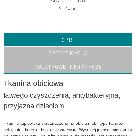
Zapytaj o produkt
Porównaj
OPIS
SPECYFIKACJA
DODATKOWE INFORMACJE
Tkanina obiciowa
łatwego czyszczenia, antybakteryjna,
przyjazna dzieciom
Tkanina tapicerska przeznaczona na obicia mebli typu kanapa,
sofa, fotel, krzesło, łóżko czy zagłowię. Wysokiej jakości mieszanka